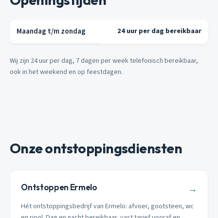
Maandag t/m zondag
24 uur per dag bereikbaar
Wij zijn 24 uur per dag, 7 dagen per week telefonisch bereikbaar,
ook in het weekend en op feestdagen.
Onze ontstoppingsdiensten
Ontstoppen Ermelo
→
Hét ontstoppingsbedrijf van Ermelo: afvoer, gootsteen, wc
en riool. Dag en nacht bereikbaar, vast tarief vooraf en