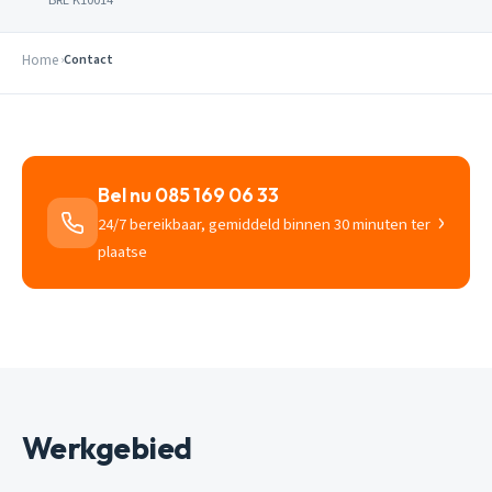
Home
Contact
Bel nu 085 169 06 33
›
24/7 bereikbaar, gemiddeld binnen 30 minuten ter
plaatse
Werkgebied